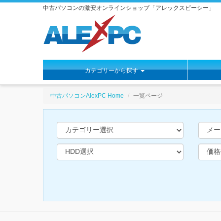
中古パソコンの激安オンラインショップ「アレックスピーシー」
カテゴリーから探す
https://www.alexpc.jp
中古パソコンAlexPC Home
一覧ページ