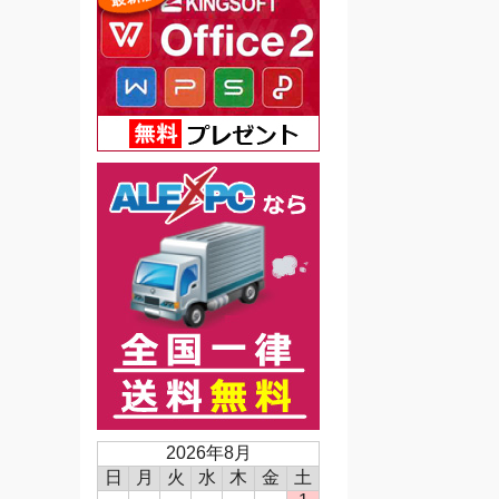
2026年8月
日
月
火
水
木
金
土