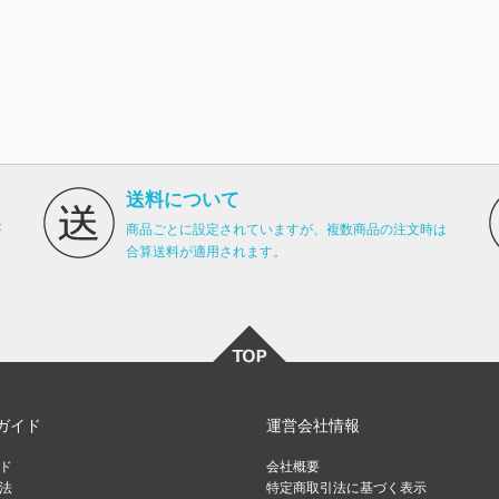
送料について
が
商品ごとに設定されていますが、複数商品の注文時は
合算送料が適用されます。
ガイド
運営会社情報
ド
会社概要
法
特定商取引法に基づく表示