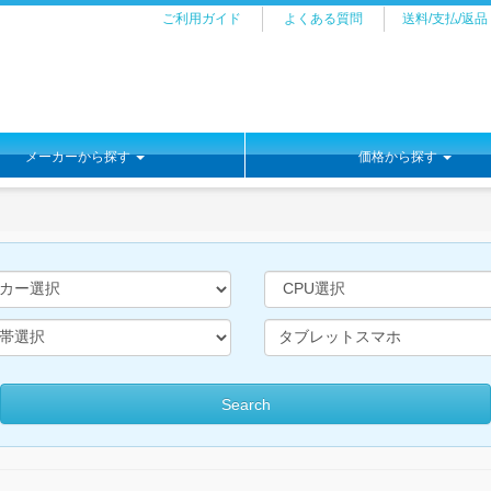
ご利用ガイド
よくある質問
送料/支払/返品
メーカーから探す
価格から探す