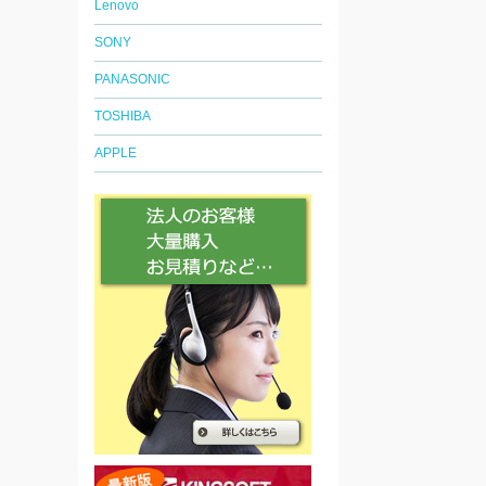
Lenovo
SONY
PANASONIC
TOSHIBA
APPLE