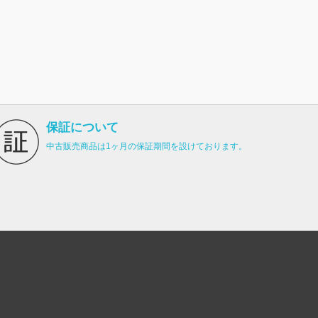
保証について
中古販売商品は1ヶ月の保証期間を設けております。