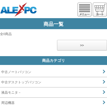
https://www.alexpc.jp
商品一覧
全0商品
>>
商品カテゴリ
中古ノートパソコン
中古デスクトップパソコン
液晶モニタ－
周辺機器