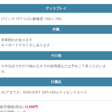
ディスプレイ
13インチ TFT LCD (解像度 1366 x 768)
外観
本体割れがあります
キーボードテカリ少しあります
その他
※中古品ですので細かなキズや使用感などは予めご了承くださいま
せ。
付属品
ACアダプタ、KINGSOFT WPS Officeライセンスカード
販売価格(税込)
12,800円