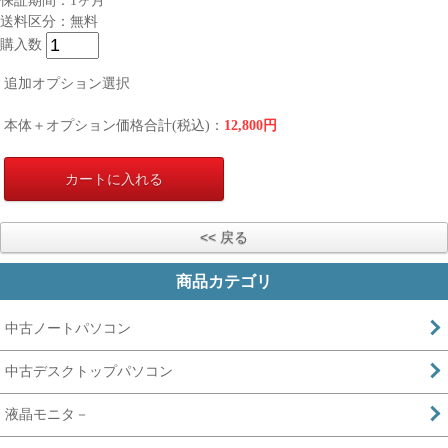
保証期間：1ヶ月
送料区分：無料
購入数
追加オプション選択
本体＋オプション価格合計(税込)：
12,800
円
商品カテゴリ
中古ノートパソコン
中古デスクトップパソコン
液晶モニタ－