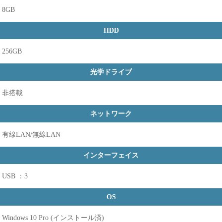
8GB
HDD
256GB
光学ドライブ
非搭載
ネットワーク
有線LAN/無線LAN
インターフェイス
USB ：3
OS
Windows 10 Pro (インストール済)