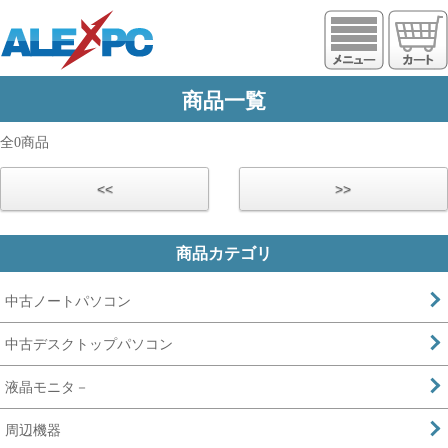
https://www.alexpc.jp
商品一覧
全0商品
<<
>>
商品カテゴリ
中古ノートパソコン
中古デスクトップパソコン
液晶モニタ－
周辺機器