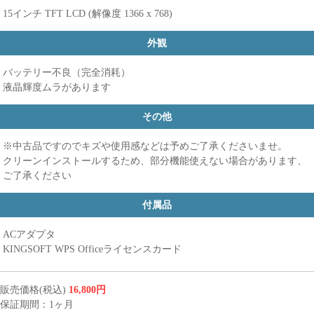
15インチ TFT LCD (解像度 1366 x 768)
外観
バッテリー不良（完全消耗）
液晶輝度ムラがあります
その他
※中古品ですのでキズや使用感などは予めご了承くださいませ。
クリーンインストールするため、部分機能使えない場合があります、
ご了承ください
付属品
ACアダプタ
KINGSOFT WPS Officeライセンスカード
販売価格(税込)
16,800円
保証期間：1ヶ月