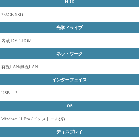
HDD
256GB SSD
光学ドライブ
内蔵 DVD-ROM
ネットワーク
有線LAN/無線LAN
インターフェイス
USB ：3
OS
Windows 11 Pro (インストール済)
ディスプレイ