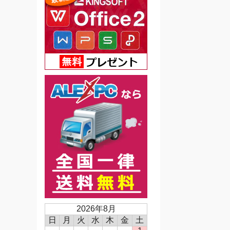
2026年8月
日
月
火
水
木
金
土