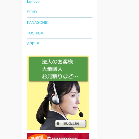
Lenovo
SONY
PANASONIC
TOSHIBA
APPLE