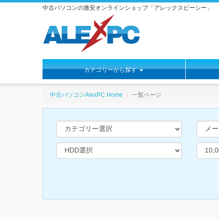
中古パソコンの激安オンラインショップ「アレックスピーシー」
カテゴリーから探す
https://www.alexpc.jp
中古パソコンAlexPC Home
一覧ページ