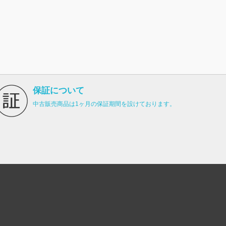
保証について
中古販売商品は1ヶ月の保証期間を設けております。