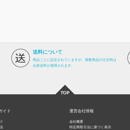
送料について
が
商品ごとに設定されていますが、複数商品の注文時は
合算送料が適用されます。
ガイド
運営会社情報
ド
会社概要
法
特定商取引法に基づく表示