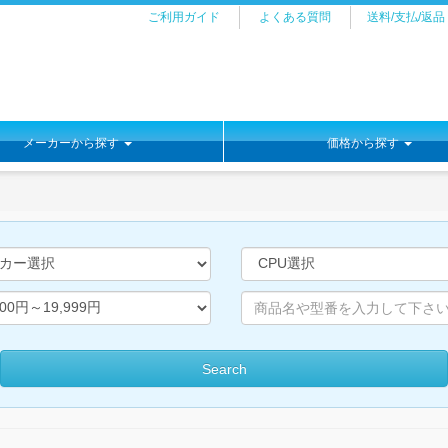
ご利用ガイド
よくある質問
送料/支払/返品
メーカーから探す
価格から探す